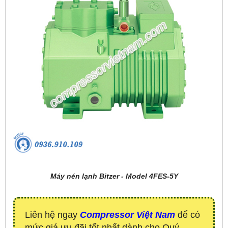
Máy nén lạnh Bitzer - Model 4FES-5Y
Liên hệ ngay
Compressor Việt Nam
để có
mức giá ưu đãi tốt nhất dành cho Quý