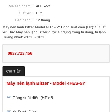
Mã sản phẩm :
4FES-5Y
Xuất xứ :
Đức
Bảo hành :
12 tháng
Máy nén lạnh Bitzer Model 4FES-5Y Công suất điện (HP): 5 Xuất
xứ: Đức Máy nén lạnh Bitzer được sử dụng trong tủ đông, tủ lạnh
Quãng nhiệt: -30°C ~ 10°C
0837.723.456
CHI TIẾT
Máy nén lạnh Bitzer - Model 4FES-5Y
Công suất điện (HP): 5