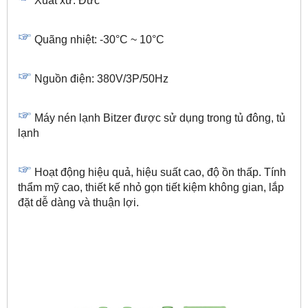
Xuất xứ: Đức
Quãng nhiệt: -30°C ~ 10°C
Nguồn điện: 380V/3P/50Hz
Máy nén lạnh Bitzer được sử dụng trong tủ đông, tủ
lạnh
Hoạt động hiệu quả, hiệu suất cao, độ ồn thấp. Tính
thẩm mỹ cao, thiết kế nhỏ gọn tiết kiệm không gian, lắp
đặt dễ dàng và thuận lợi.