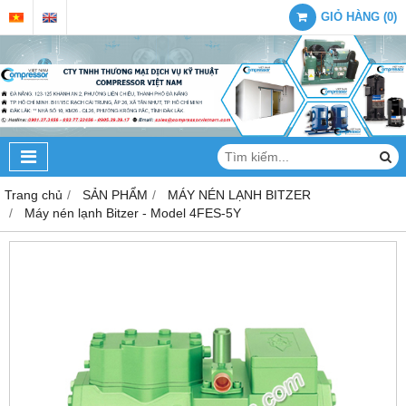
GIỎ HÀNG
(
0
)
Trang chủ
SẢN PHẨM
MÁY NÉN LẠNH BITZER
Máy nén lạnh Bitzer - Model 4FES-5Y