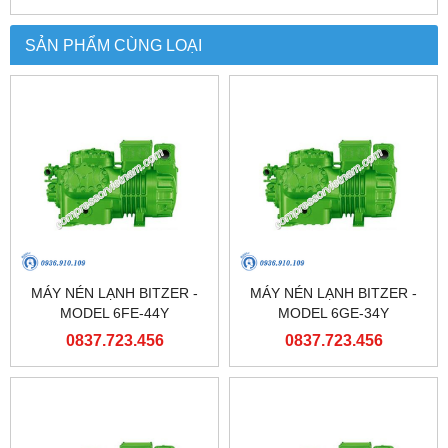
SẢN PHẨM CÙNG LOẠI
MÁY NÉN LẠNH BITZER -
MÁY NÉN LẠNH BITZER -
MODEL 6FE-44Y
MODEL 6GE-34Y
0837.723.456
0837.723.456