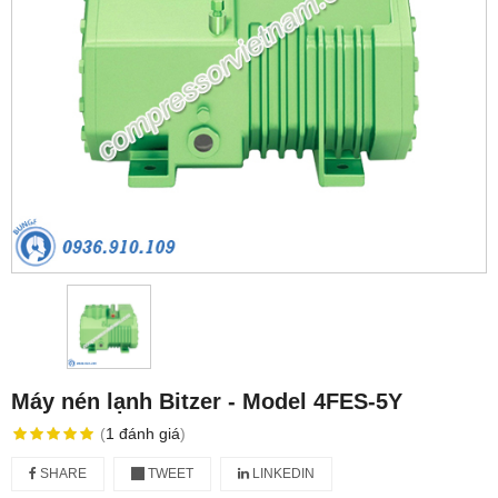
Máy nén lạnh Bitzer - Model 4FES-5Y
(
1
đánh giá
)
SHARE
TWEET
LINKEDIN