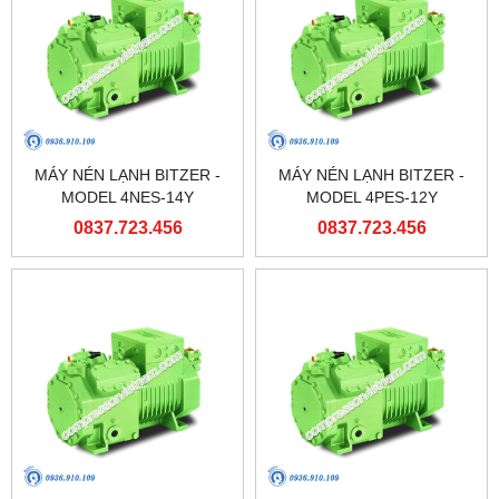
MÁY NÉN LẠNH BITZER -
MÁY NÉN LẠNH BITZER -
MODEL 4NES-14Y
MODEL 4PES-12Y
0837.723.456
0837.723.456