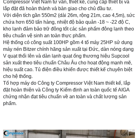
Compressor Việt Nam tư vấn, thiết kế, cung cấp thiết bị và
lắp đặt đã hoàn thành và bàn giao cho chủ đầu tư.
Với diện tích gần 550m2 (dài 26m, rộng 21m, cao 4,5m), sức
chứa hơn 650 tấn hàng, nhiệt độ bảo quản -18 ~ -22 độ C,
kho lạnh đảm bảo trữ đông tốt các sản phẩm đông lạnh theo
tiêu chuẩn vệ sinh an toàn thực phẩm.
Hệ thống có công suất 100HP gồm 4 tổ máy 25HP sử dụng
máy nén Bitzer
chính hãng sản xuất tại Đức, dàn nóng dạng
V quạt thổi lên và dàn lạnh quạt ống thương hiệu Supcool
sản xuất theo tiêu chuẩn Châu Âu cho hoạt động mạnh mẽ,
hiệu suất cao. Tủ điện điều khiển được thiết kế chuyên biệt
cho hệ thống.
Tổ hợp máy do Công ty Compressor Việt Nam thiết kế, lắp
đặt hoàn thiện và Công ty Kiểm định an toàn quốc tế AIGA
chứng nhận đạt tiêu chuẩn về an toàn và chất lượng sản
phẩm.