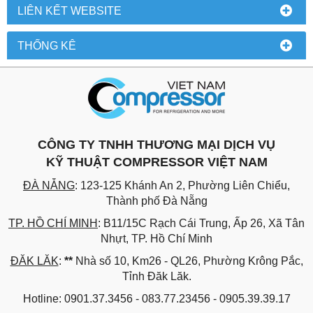
LIÊN KẾT WEBSITE
THỐNG KÊ
CÔNG TY TNHH THƯƠNG MẠI DỊCH VỤ
KỸ THUẬT COMPRESSOR VIỆT NAM
ĐÀ NẴNG
: 123-125 Khánh An 2, Phường Liên Chiểu,
Thành phố Đà Nẵng
TP. HỒ CHÍ MINH
: B11/15C Rạch Cái Trung, Ấp 26, Xã Tân
Nhựt, TP. Hồ Chí Minh
ĐĂK LĂK
:
**
Nhà số 10, Km26 - QL26, Phường Krông Pắc,
Tỉnh Đăk Lăk.
Hotline: 0901.37.3456 - 083.77.23456 - 0905.39.39.17