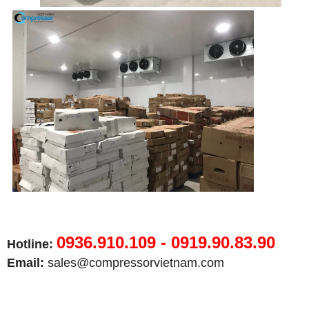
0936.910.109 - 0919.90.83.90
Hotline:
Email:
sales@compressorvietnam.com