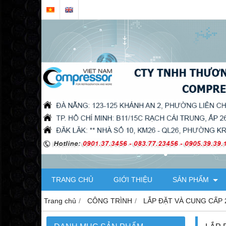
TRANG CHỦ
GIỚI THIỆU
SẢN PHẨM
Trang chủ
CÔNG TRÌNH
LẮP ĐẶT VÀ CUNG CẤP