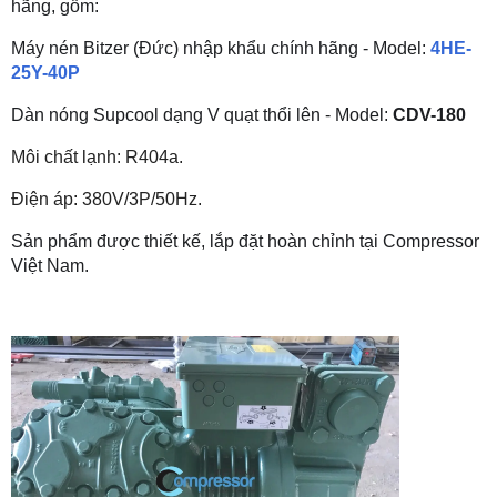
hãng, gồm:
Máy nén Bitzer (Đức) nhập khẩu chính hãng - Model:
4HE-
25Y-40P
Dàn nóng Supcool dạng V quạt thổi lên - Model:
CDV-180
Môi chất lạnh: R404a.
Điện áp: 380V/3P/50Hz.
Sản phẩm được thiết kế, l
ắp đặt hoàn chỉnh tại Compressor
Việt Nam.