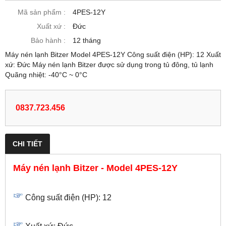
Mã sản phẩm :
4PES-12Y
Xuất xứ :
Đức
Bảo hành :
12 tháng
Máy nén lạnh Bitzer Model 4PES-12Y Công suất điện (HP): 12 Xuất
xứ: Đức Máy nén lạnh Bitzer được sử dụng trong tủ đông, tủ lạnh
Quãng nhiệt: -40°C ~ 0°C
0837.723.456
CHI TIẾT
Máy nén lạnh Bitzer - Model 4PES-12Y
Công suất điện (HP): 12