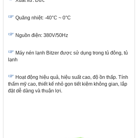
Xuất xứ: Đức
Quãng nhiệt: -40°C ~ 0°C
Nguồn điện: 380V/50Hz
Máy nén lạnh Bitzer được sử dụng trong tủ đông, tủ
lạnh
Hoạt động hiệu quả, hiệu suất cao, độ ồn thấp. Tính
thẩm mỹ cao, thiết kế nhỏ gọn tiết kiệm không gian, lắp
đặt dễ dàng và thuận lợi.