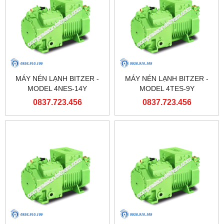
MÁY NÉN LẠNH BITZER -
MÁY NÉN LẠNH BITZER -
MODEL 4NES-14Y
MODEL 4TES-9Y
0837.723.456
0837.723.456