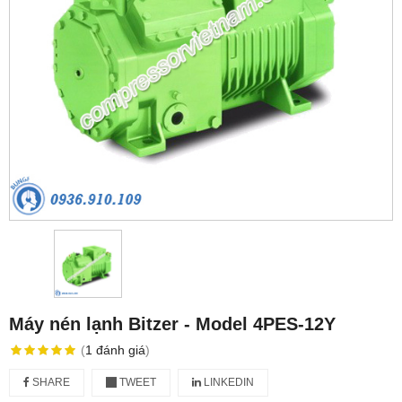
Máy nén lạnh Bitzer - Model 4PES-12Y
(
1
đánh giá
)
SHARE
TWEET
LINKEDIN