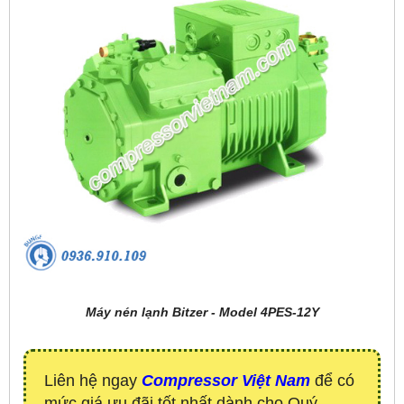
Máy nén lạnh Bitzer - Model 4PES-12Y
Liên hệ ngay
Compressor Việt Nam
để có
mức giá ưu đãi tốt nhất dành cho Quý