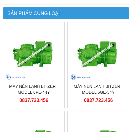
SẢN PHẨM CÙNG LOẠI
MÁY NÉN LẠNH BITZER -
MÁY NÉN LẠNH BITZER -
MODEL 6FE-44Y
MODEL 6GE-34Y
0837.723.456
0837.723.456