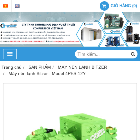
GIỎ HÀNG
(
0
)
Trang chủ
SẢN PHẨM
MÁY NÉN LẠNH BITZER
Máy nén lạnh Bitzer - Model 4PES-12Y