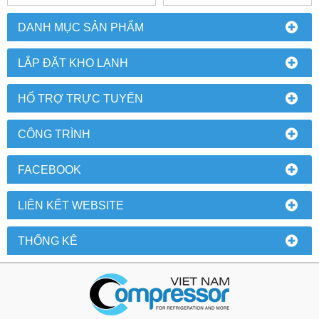
DANH MỤC SẢN PHẨM
LẮP ĐẶT KHO LẠNH
HỔ TRỢ TRỰC TUYẾN
CÔNG TRÌNH
FACEBOOK
LIÊN KẾT WEBSITE
THỐNG KÊ