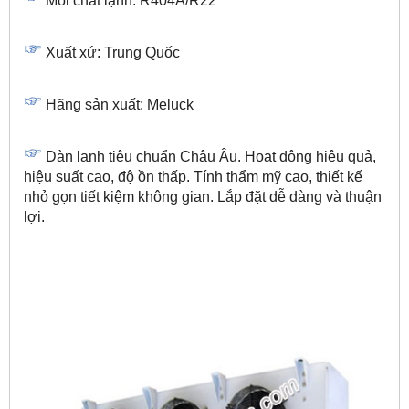
Môi chất lạnh: R404A/R22
Xuất xứ: Trung Quốc
Hãng sản xuất: Meluck
Dàn lạnh tiêu chuẩn Châu Âu. Hoạt động hiệu quả,
hiệu suất cao, độ ồn thấp. Tính thẩm mỹ cao, thiết kế
nhỏ gọn tiết kiệm không gian. Lắp đặt dễ dàng và thuận
lợi.