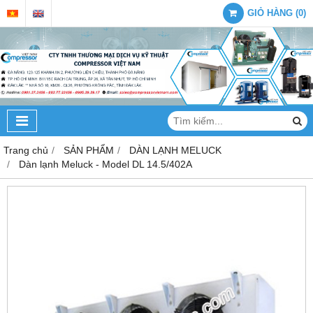
GIỎ HÀNG
(
0
)
Trang chủ
SẢN PHẨM
DÀN LẠNH MELUCK
Dàn lạnh Meluck - Model DL 14.5/402A