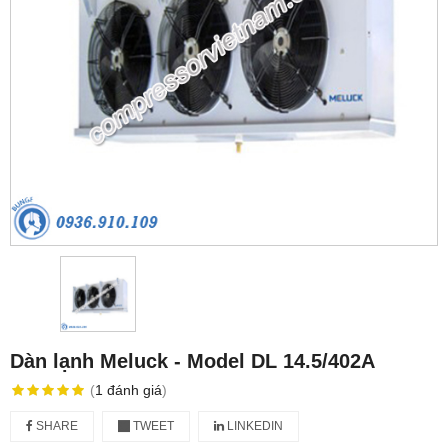
Dàn lạnh Meluck - Model DL 14.5/402A
(
1
đánh giá
)
SHARE
TWEET
LINKEDIN