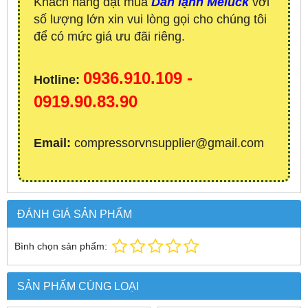
Khách hàng đặt mua
Dàn lạnh Meluck
với
số lượng lớn xin vui lòng gọi cho chúng tôi
để có mức giá ưu đãi riêng.
0936.910.109 -
Hotline:
0919.90.83.90
Email:
compressorvnsupplier@gmail.com
ĐÁNH GIÁ SẢN PHẨM
Bình chọn sản phẩm:
SẢN PHẨM CÙNG LOẠI