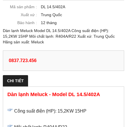
Mã sản phẩm :
DL 14.5/402A
Xuất xứ :
Trung Quốc
Bảo hành :
12 tháng
Dàn lạnh Meluck Model DL 14.5/402A Công suất điện (HP):
15,2KW 15HP Môi chất lạnh: R404A/R22 Xuất xứ: Trung Quốc
Hãng sản xuất: Meluck
0837.723.456
CHI TIẾT
Dàn lạnh Meluck - Model DL 14.5/402A
Công suất điện (HP): 15,2KW 15HP