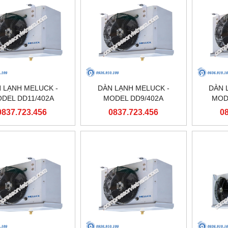
 LẠNH MELUCK -
DÀN LẠNH MELUCK -
DÀN 
DEL DD11/402A
MODEL DD9/402A
MOD
0837.723.456
0837.723.456
0