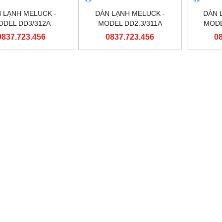
 LẠNH MELUCK -
DÀN LẠNH MELUCK -
DÀN 
ODEL DD3/312A
MODEL DD2.3/311A
MODE
0837.723.456
0837.723.456
0