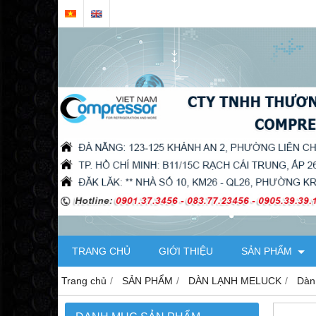
TRANG CHỦ
GIỚI THIỆU
SẢN PHẨM
Trang chủ
SẢN PHẨM
DÀN LẠNH MELUCK
Dàn