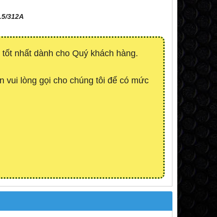
.5/312A
 tốt nhất dành cho Quý khách hàng.
in vui lòng gọi cho chúng tôi để có mức