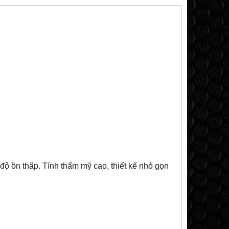
độ ồn thấp. Tính thẩm mỹ cao, thiết kế nhỏ gọn