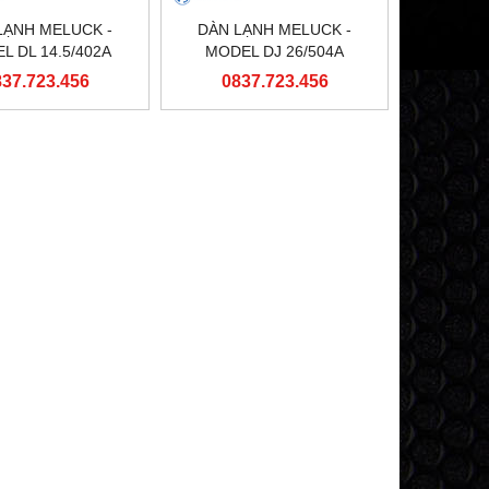
LẠNH MELUCK -
DÀN LẠNH MELUCK -
L DL 14.5/402A
MODEL DJ 26/504A
837.723.456
0837.723.456