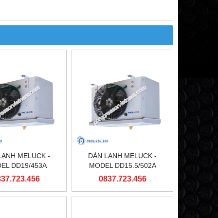
LẠNH MELUCK -
DÀN LẠNH MELUCK -
EL DD19/453A
MODEL DD15.5/502A
837.723.456
0837.723.456