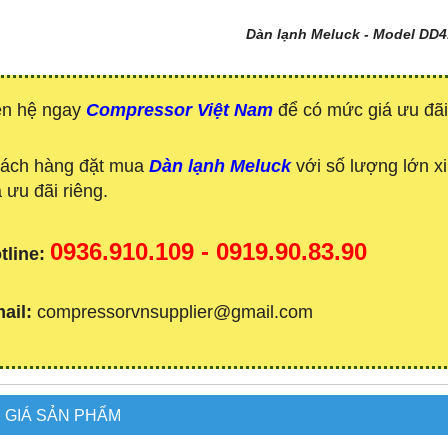
Dàn lạnh Meluck - Model DD4
ên hệ ngay
Compressor Việt Nam
để có mức giá ưu đãi
ách hàng đặt mua
Dàn lạnh Meluck
với số lượng lớn x
á ưu đãi riêng.
0936.910.109 - 0919.90.83.90
tline:
ail:
compressorvnsupplier@gmail.com
 GIÁ SẢN PHẨM