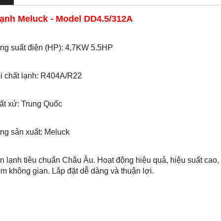
lạnh Meluck - Model DD4.5/312A
g suất điện (HP): 4,7KW 5.5HP
 chất lạnh: R404A/R22
t xứ: Trung Quốc
g sản xuất: Meluck
 lạnh tiêu chuẩn Châu Âu. Hoạt động hiệu quả, hiệu suất cao, 
iệm không gian. Lắp đặt dễ dàng và thuận lợi.