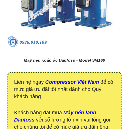
Máy nén xoắn ốc Danfoss - Model SM160
Liên hệ ngay
Compressor Việt Nam
để có
mức giá ưu đãi tốt nhất dành cho Quý
khách hàng.
Khách hàng đặt mua
Máy nén lạnh
Danfoss
với số lượng lớn xin vui lòng gọi
cho chúng tôi để có mức giá ưu đãi riêng.