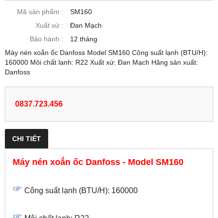
Mã sản phẩm :
SM160
Xuất xứ :
Đan Mạch
Bảo hành :
12 tháng
Máy nén xoắn ốc Danfoss Model SM160 Công suất lạnh (BTU/H):
160000 Môi chất lạnh: R22 Xuất xứ: Đan Mạch Hãng sản xuất:
Danfoss
0837.723.456
CHI TIẾT
Máy nén xoắn ốc Danfoss - Model SM160
Công suất lạnh (BTU/H): 160000