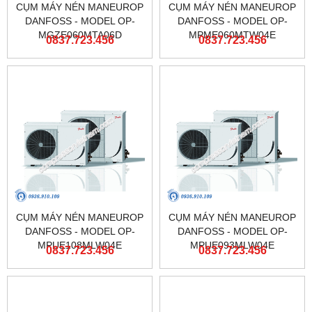
CỤM MÁY NÉN MANEUROP
CỤM MÁY NÉN MANEUROP
DANFOSS - MODEL OP-
DANFOSS - MODEL OP-
MGZE060MTA06D
MPME060MTW04E
0837.723.456
0837.723.456
CỤM MÁY NÉN MANEUROP
CỤM MÁY NÉN MANEUROP
DANFOSS - MODEL OP-
DANFOSS - MODEL OP-
MPUE108MLW04E
MPUE093MLW04E
0837.723.456
0837.723.456