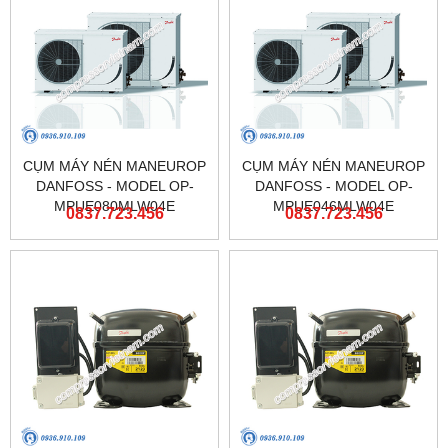
CỤM MÁY NÉN MANEUROP
CỤM MÁY NÉN MANEUROP
DANFOSS - MODEL OP-
DANFOSS - MODEL OP-
MPUE080MLW04E
MPUE046MLW04E
0837.723.456
0837.723.456