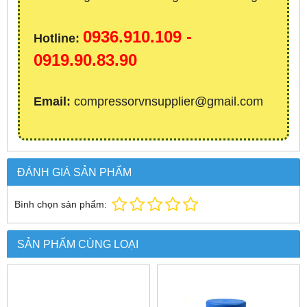
0936.910.109 -
Hotline:
0919.90.83.90
Email:
compressorvnsupplier@gmail.com
ĐÁNH GIÁ SẢN PHẨM
Bình chọn sản phẩm:
SẢN PHẨM CÙNG LOẠI