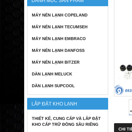
DANH MỤC SẢN PHẨM
MÁY NÉN LẠNH COPELAND
MÁY NÉN LẠNH TECUMSEH
MÁY NÉN LẠNH EMBRACO
MÁY NÉN LẠNH DANFOSS
MÁY NÉN LẠNH BITZER
DÀN LẠNH MELUCK
DÀN LẠNH SUPCOOL
LẮP ĐẶT KHO LẠNH
THIẾT KẾ, CUNG CẤP VÀ LẮP ĐẶT
KHO CẤP TRỮ ĐÔNG SẦU RIÊNG
CHI TI