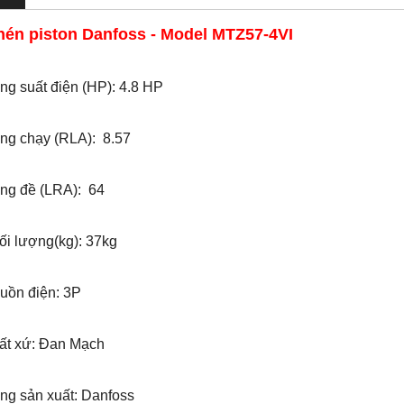
nén piston Danfoss - Model MTZ57-4VI
g suất điện (HP): 4.8 HP
ng chạy (RLA): 8.57
ng đề (LRA): 64
i lượng(kg): 37kg
ồn điện: 3P
ất xứ: Đan Mạch
ng sản xuất: Danfoss