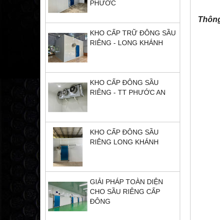
PHƯỚC
Thông
KHO CẤP TRỮ ĐÔNG SẦU
RIÊNG - LONG KHÁNH
KHO CẤP ĐÔNG SẦU
RIÊNG - TT PHƯỚC AN
KHO CẤP ĐÔNG SẦU
RIÊNG LONG KHÁNH
GIẢI PHÁP TOÀN DIỆN
CHO SẦU RIÊNG CẤP
ĐÔNG