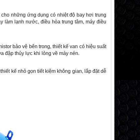
kế cho những ứng dụng có nhiệt độ bay hơi trung
y làm lạnh nước, điều hòa trung tâm, máy điều
stor bảo vệ bên trong, thiết kế van có hiệu suất
 va đập thủy lực khi lỏng về máy nén.
hiết kế nhỏ gọn tiết kiệm không gian, lắp đặt dễ