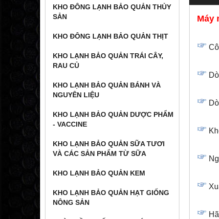
KHO ĐÔNG LẠNH BẢO QUẢN THỦY
SẢN
Máy 
KHO ĐÔNG LẠNH BẢO QUẢN THỊT
Côn
KHO LẠNH BẢO QUẢN TRÁI CÂY,
RAU CỦ
Dò
KHO LẠNH BẢO QUẢN BÁNH VÀ
NGUYÊN LIỆU
Dò
KHO LẠNH BẢO QUẢN DƯỢC PHẨM
- VACCINE
Khố
KHO LẠNH BẢO QUẢN SỮA TƯƠI
VÀ CÁC SẢN PHẨM TỪ SỮA
Ngu
KHO LẠNH BẢO QUẢN KEM
Xu
KHO LẠNH BẢO QUẢN HẠT GIỐNG
NÔNG SẢN
Hã