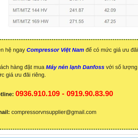
ên hệ ngay
Compressor Việt Nam
để có mức giá ưu đãi
ách hàng đặt mua
Máy nén lạnh Danfoss
với số lượng 
c giá ưu đãi riêng.
0936.910.109 - 0919.90.83.90
tline:
ail:
compressorvnsupplier@gmail.com