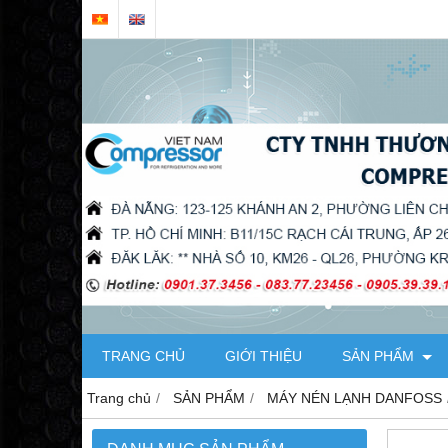
TRANG CHỦ
GIỚI THIỆU
SẢN PHẨM
Trang chủ
SẢN PHẨM
MÁY NÉN LẠNH DANFOSS