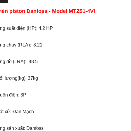
nén piston Danfoss - Model MTZ51-4VI
g suất điện (HP): 4.2 HP
ng chạy (RLA): 8.21
ng đề (LRA): 48.5
i lượng(kg): 37kg
ồn điện: 3P
ất xứ: Đan Mạch
ng sản xuất: Danfoss