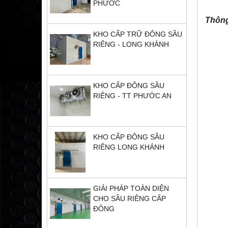
PHƯỚC
Thông
KHO CẤP TRỮ ĐÔNG SẦU
RIÊNG - LONG KHÁNH
KHO CẤP ĐÔNG SẦU
RIÊNG - TT PHƯỚC AN
KHO CẤP ĐÔNG SẦU
RIÊNG LONG KHÁNH
GIẢI PHÁP TOÀN DIỆN
CHO SẦU RIÊNG CẤP
ĐÔNG