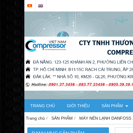
TRANG CHỦ
GIỚI THIỆU
SẢN PHẨM
Trang chủ
SẢN PHẨM
MÁY NÉN LẠNH DANFOSS