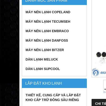
DANH MỤC SẢN PHẨM
MÁY NÉN LẠNH COPELAND
MÁY NÉN LẠNH TECUMSEH
MÁY NÉN LẠNH EMBRACO
MÁY NÉN LẠNH DANFOSS
MÁY NÉN LẠNH BITZER
DÀN LẠNH MELUCK
DÀN LẠNH SUPCOOL
LẮP ĐẶT KHO LẠNH
THIẾT KẾ, CUNG CẤP VÀ LẮP ĐẶT
KHO CẤP TRỮ ĐÔNG SẦU RIÊNG
CHI TI