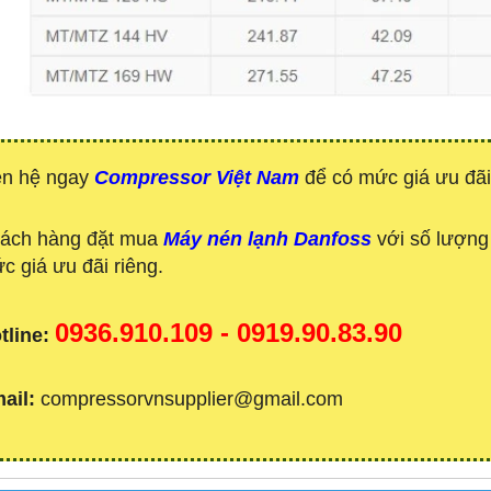
ên hệ ngay
Compressor Việt Nam
để có mức giá ưu đãi
ách hàng đặt mua
Máy nén lạnh Danfoss
với số lượng 
c giá ưu đãi riêng.
0936.910.109 - 0919.90.83.90
tline:
ail:
compressorvnsupplier@gmail.com