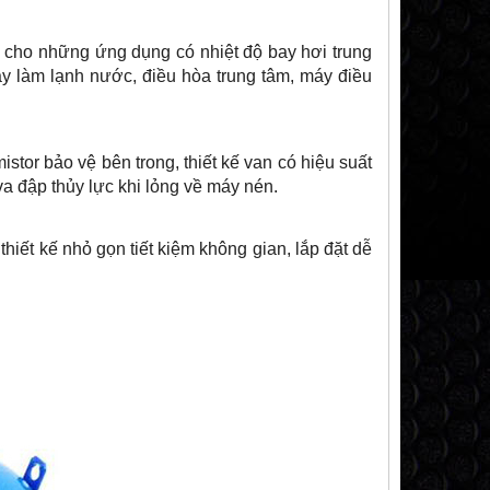
kế cho những ứng dụng có nhiệt độ bay hơi trung
y làm lạnh nước, điều hòa trung tâm, máy điều
stor bảo vệ bên trong, thiết kế van có hiệu suất
 va đập thủy lực khi lỏng về máy nén.
hiết kế nhỏ gọn tiết kiệm không gian, lắp đặt dễ