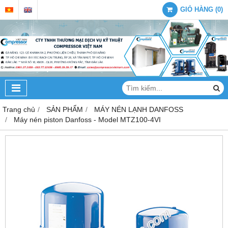
GIỎ HÀNG
(
0
)
Trang chủ
SẢN PHẨM
MÁY NÉN LẠNH DANFOSS
Máy nén piston Danfoss - Model MTZ100-4VI