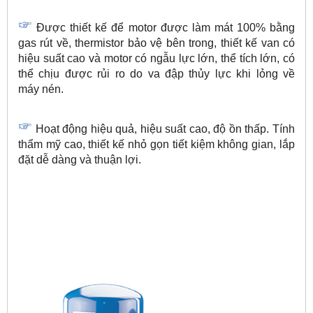
Được thiết kế để motor được làm mát 100% bằng
gas rút về, thermistor bảo vệ bên trong, thiết kế van có
hiệu suất cao và motor có ngẫu lực lớn, thể tích lớn, có
thể chịu được rủi ro do va đập thủy lực khi lỏng về
máy nén.
Hoạt động hiệu quả, hiệu suất cao, độ ồn thấp. Tính
thẩm mỹ cao, thiết kế nhỏ gọn tiết kiệm không gian, lắp
đặt dễ dàng và thuận lợi.