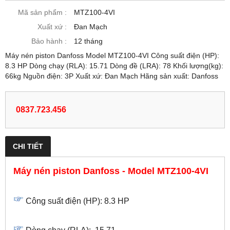
Mã sản phẩm :
MTZ100-4VI
Xuất xứ :
Đan Mạch
Bảo hành :
12 tháng
Máy nén piston Danfoss Model MTZ100-4VI Công suất điện (HP):
8.3 HP Dòng chạy (RLA): 15.71 Dòng đề (LRA): 78 Khối lượng(kg):
66kg Nguồn điện: 3P Xuất xứ: Đan Mạch Hãng sản xuất: Danfoss
0837.723.456
CHI TIẾT
Máy nén piston Danfoss - Model MTZ100-4VI
Công suất điện (HP): 8.3 HP