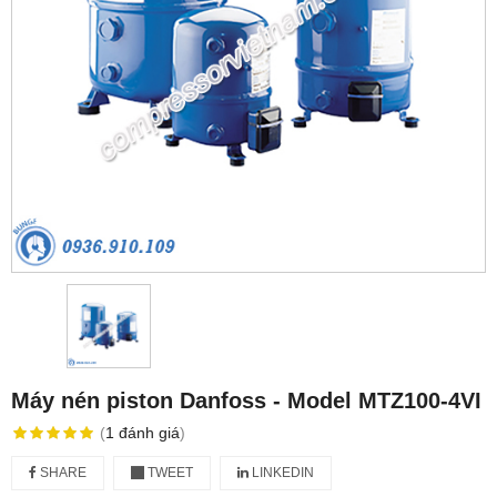
Máy nén piston Danfoss - Model MTZ100-4VI
(
1
đánh giá
)
SHARE
TWEET
LINKEDIN