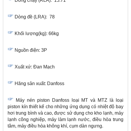
Dòng chạy (RLA): 15.71
Dòng đề (LRA): 78
Khối lượng(kg): 66kg
Nguồn điện: 3P
Xuất xứ: Đan Mạch
Hãng sản xuất: Danfoss
Máy nén piston Danfoss loại MT và MTZ là loại
piston kín thiết kế cho những ứng dụng có nhiệt độ bay
hơi trung bình và cao, được sử dụng cho kho lạnh, máy
lạnh công nghiệp, máy làm lạnh nước, điều hòa trung
tâm, máy điều hòa không khí, cụm dàn ngưng.