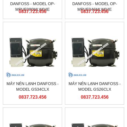
DANFOSS - MODEL OP-
DANFOSS - MODEL OP-
MPUE080MLW04E
MPUE046MLW04E
0837.723.456
0837.723.456
MÁY NÉN LẠNH DANFOSS -
MÁY NÉN LẠNH DANFOSS -
MODEL GS34CLX
MODEL GS26CLX
0837.723.456
0837.723.456