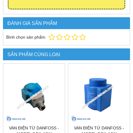
ĐÁNH GIÁ SẢN PHẨM
Bình chọn sản phẩm:
SẢN PHẨM CÙNG LOẠI
VAN ĐIỆN TỪ DANFOSS -
VAN ĐIỆN TỪ DANFOSS -