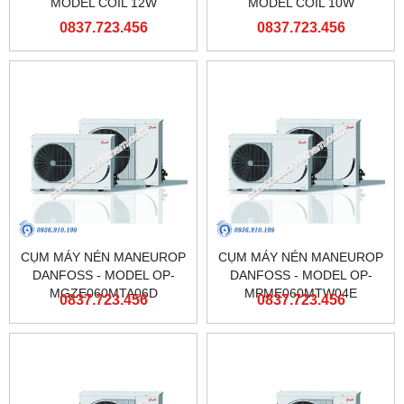
MODEL COIL 12W
MODEL COIL 10W
0837.723.456
0837.723.456
CỤM MÁY NÉN MANEUROP
CỤM MÁY NÉN MANEUROP
DANFOSS - MODEL OP-
DANFOSS - MODEL OP-
MGZE060MTA06D
MPME060MTW04E
0837.723.456
0837.723.456