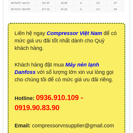
Liên hệ ngay
Compressor Việt Nam
để có
mức giá ưu đãi tốt nhất dành cho Quý
khách hàng.
Khách hàng đặt mua
Máy nén lạnh
Danfoss
với số lượng lớn xin vui lòng gọi
cho chúng tôi để có mức giá ưu đãi riêng.
0936.910.109 -
Hotline:
0919.90.83.90
Email:
compressorvnsupplier@gmail.com