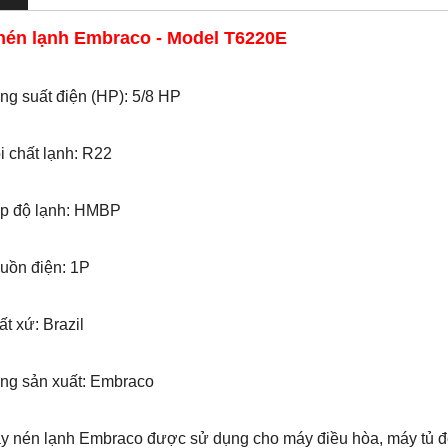
nén lạnh Embraco - Model T6220E
g suất điện (HP): 5/8 HP
 chất lạnh: R22
p độ lạnh: HMBP
ồn điện: 1P
t xứ: Brazil
ng sản xuất: Embraco
y nén lạnh Embraco được sử dụng cho máy điều hòa, máy tủ đ