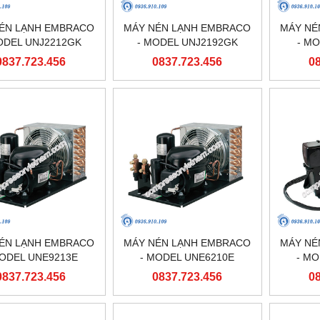
ÉN LẠNH EMBRACO
MÁY NÉN LẠNH EMBRACO
MÁY NÉ
ODEL UNJ2212GK
- MODEL UNJ2192GK
- M
0837.723.456
0837.723.456
0
ÉN LẠNH EMBRACO
MÁY NÉN LẠNH EMBRACO
MÁY NÉ
MODEL UNE9213E
- MODEL UNE6210E
- M
0837.723.456
0837.723.456
0