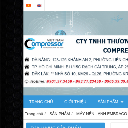
TRANG CHỦ
GIỚI THIỆU
SẢN PHẨM
Trang chủ
SẢN PHẨM
MÁY NÉN LẠNH EMBRACO