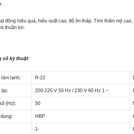
p.
ạt động hiệu quả, hiệu suất cao, độ ồn thấp. Tính thẩm mỹ cao, t
à thuận lợi.
 số kỹ thuật:
 làm lạnh:
R-22
 áp:
200-220 V 50 Hz / 230 V 60 Hz 1 ~
số (Hz):
50
dụng:
HBP
1-