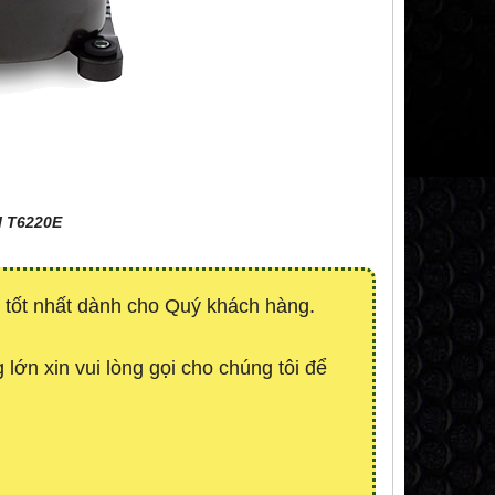
l T6220E
 tốt nhất dành cho Quý khách hàng.
 lớn xin vui lòng gọi cho chúng tôi để