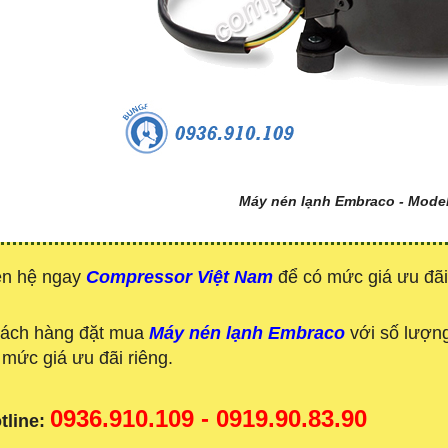
Máy nén lạnh Embraco - Mode
ên hệ ngay
Compressor Việt Nam
để có mức giá ưu đãi
ách hàng đặt mua
Máy nén lạnh Embraco
với số lượng
 mức giá ưu đãi riêng.
0936.910.109 - 0919.90.83.90
tline: