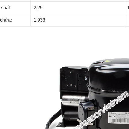
 suất:
2,29
chứa:
1.933