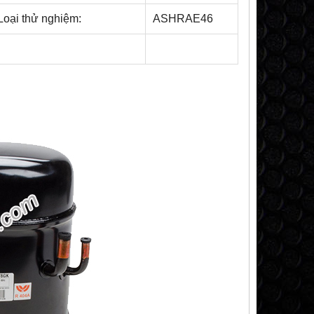
Loại thử nghiệm:
ASHRAE46