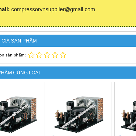
ail:
compressorvnsupplier@gmail.com
 GIÁ SẢN PHẨM
ọn sản phẩm:
PHẨM CÙNG LOẠI