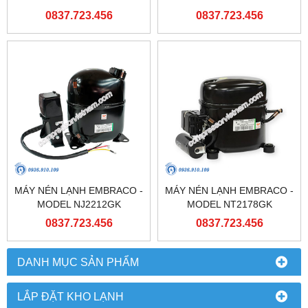
0837.723.456
0837.723.456
MÁY NÉN LẠNH EMBRACO -
MÁY NÉN LẠNH EMBRACO -
MODEL NJ2212GK
MODEL NT2178GK
0837.723.456
0837.723.456
DANH MỤC SẢN PHẨM
LẮP ĐẶT KHO LẠNH