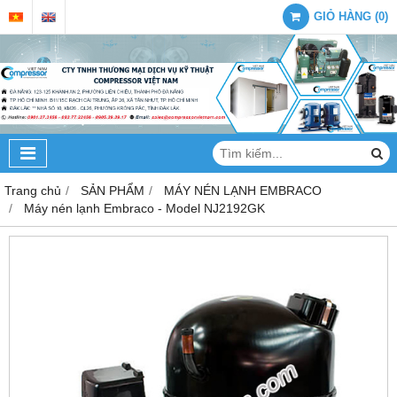
GIỎ HÀNG
(
0
)
Trang chủ
SẢN PHẨM
MÁY NÉN LẠNH EMBRACO
Máy nén lạnh Embraco - Model NJ2192GK