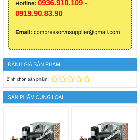
0936.910.109 -
Hotline:
0919.90.83.90
Email:
compressorvnsupplier@gmail.com
ĐÁNH GIÁ SẢN PHẨM
Bình chọn sản phẩm:
SẢN PHẨM CÙNG LOẠI