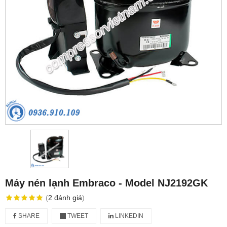
Máy nén lạnh Embraco - Model NJ2192GK
(
2
đánh giá
)
SHARE
TWEET
LINKEDIN