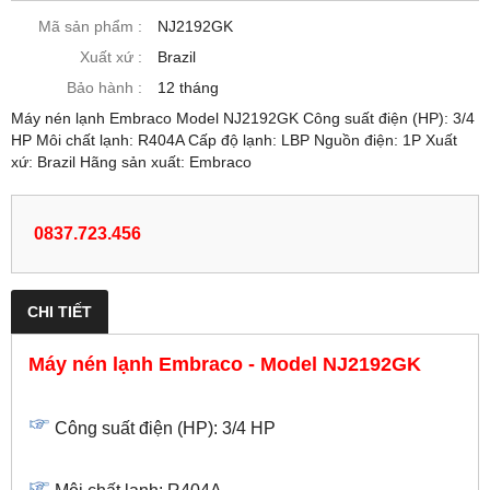
Mã sản phẩm :
NJ2192GK
Xuất xứ :
Brazil
Bảo hành :
12 tháng
Máy nén lạnh Embraco Model NJ2192GK Công suất điện (HP): 3/4
HP Môi chất lạnh: R404A Cấp độ lạnh: LBP Nguồn điện: 1P Xuất
xứ: Brazil Hãng sản xuất: Embraco
0837.723.456
CHI TIẾT
Máy nén lạnh Embraco - Model NJ2192GK
Công suất điện (HP): 3/4 HP