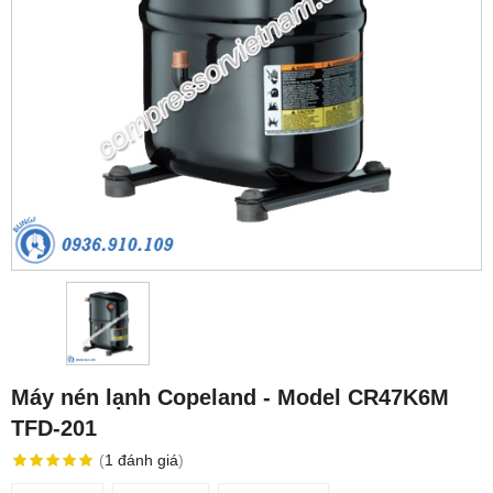
Máy nén lạnh Copeland - Model CR47K6M
TFD-201
(
1
đánh giá
)