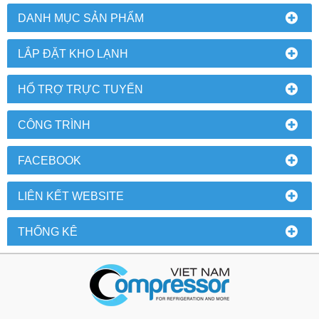
DANH MỤC SẢN PHẨM
LẮP ĐẶT KHO LẠNH
HỔ TRỢ TRỰC TUYẾN
CÔNG TRÌNH
FACEBOOK
LIÊN KẾT WEBSITE
THỐNG KÊ