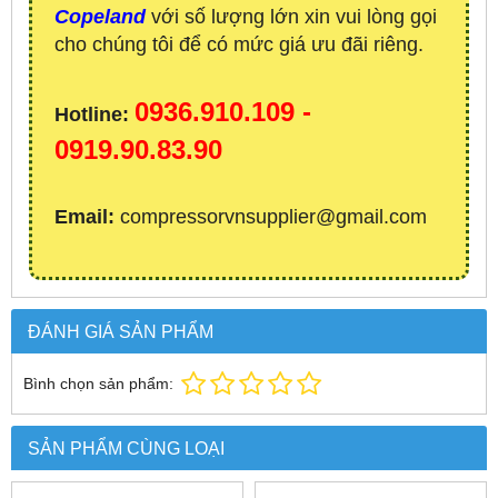
Copeland
với số lượng lớn xin vui lòng gọi
cho chúng tôi để có mức giá ưu đãi riêng.
0936.910.109 -
Hotline:
0919.90.83.90
Email:
compressorvnsupplier@gmail.com
ĐÁNH GIÁ SẢN PHẨM
Bình chọn sản phẩm:
SẢN PHẨM CÙNG LOẠI