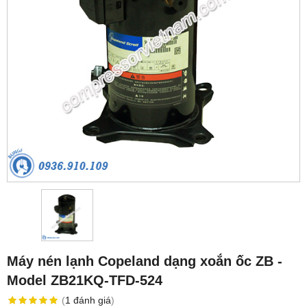
Máy nén lạnh Copeland dạng xoắn ốc ZB -
Model ZB21KQ-TFD-524
(
1
đánh giá
)