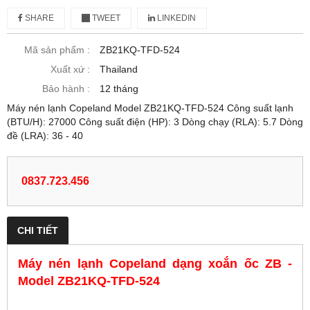
SHARE
TWEET
LINKEDIN
Mã sản phẩm :
ZB21KQ-TFD-524
Xuất xứ :
Thailand
Bảo hành :
12 tháng
Máy nén lạnh Copeland Model ZB21KQ-TFD-524 Công suất lạnh
(BTU/H): 27000 Công suất điện (HP): 3 Dòng chạy (RLA): 5.7 Dòng
đề (LRA): 36 - 40
0837.723.456
CHI TIẾT
Máy nén lạnh Copeland dạng xoắn ốc ZB -
Model ZB21KQ-TFD-524