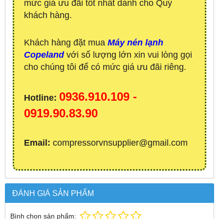
mức giá ưu đãi tốt nhất dành cho Quý
khách hàng.
Khách hàng đặt mua
Máy nén lạnh
Copeland
với số lượng lớn xin vui lòng gọi
cho chúng tôi để có mức giá ưu đãi riêng.
0936.910.109 -
Hotline:
0919.90.83.90
Email:
compressorvnsupplier@gmail.com
ĐÁNH GIÁ SẢN PHẨM
Bình chọn sản phẩm: