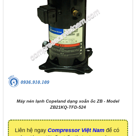
Máy nén lạnh Copeland dạng xoắn ốc ZB - Model
ZB21KQ-TFD-524
Liên hệ ngay
Compressor Việt Nam
để có