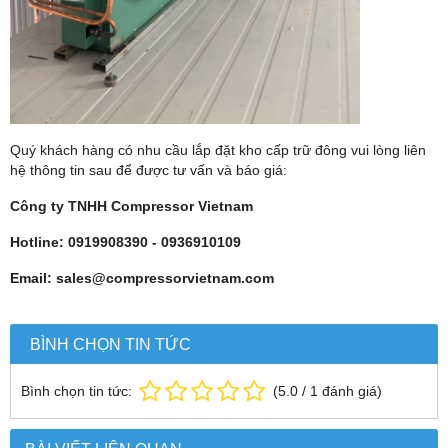
Quý khách hàng có nhu cầu lắp đặt kho cấp trữ đông vui lòng liên
hệ thông tin sau để được tư vấn và báo giá:
Công ty TNHH Compressor Vietnam
Hotline: 0919908390 - 0936910109
Email: sales@compressorvietnam.com
BÌNH CHỌN TIN TỨC
Bình chọn tin tức:
(
5.0
/
1
đánh giá)