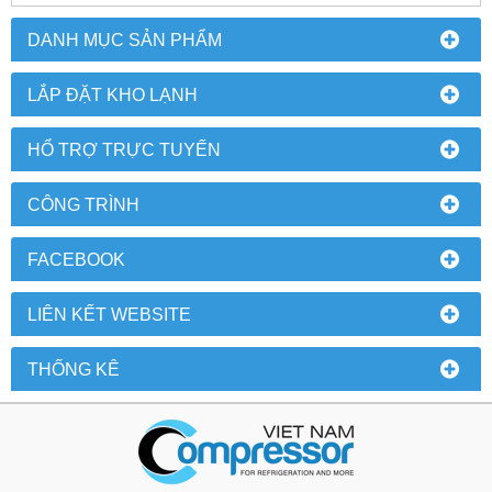
DANH MỤC SẢN PHẨM
LẮP ĐẶT KHO LẠNH
HỔ TRỢ TRỰC TUYẾN
CÔNG TRÌNH
FACEBOOK
LIÊN KẾT WEBSITE
THỐNG KÊ