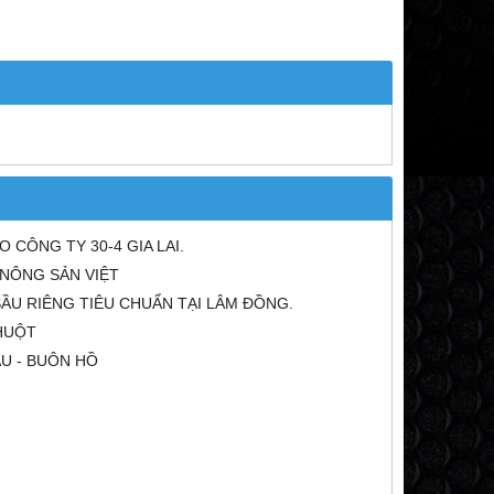
CÔNG TY 30-4 GIA LAI.
 NÔNG SẢN VIỆT
ẦU RIÊNG TIÊU CHUẨN TẠI LÂM ĐỒNG.
HUỘT
U - BUÔN HỒ