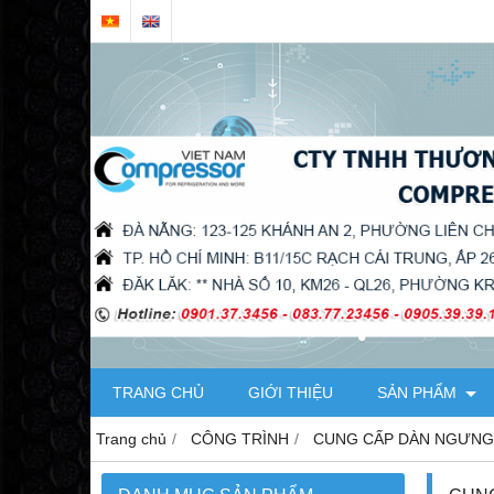
TRANG CHỦ
GIỚI THIỆU
SẢN PHẨM
Trang chủ
CÔNG TRÌNH
CUNG CẤP DÀN NGƯNG 